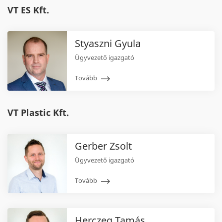
VT ES Kft.
Styaszni Gyula
Ügyvezető igazgató
Tovább
VT Plastic Kft.
Gerber Zsolt
Ügyvezető igazgató
Tovább
Herczeg Tamás