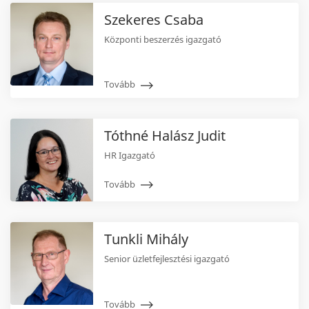
Szekeres Csaba
Központi beszerzés igazgató
Tovább
Tóthné Halász Judit
HR Igazgató
Tovább
Tunkli Mihály
Senior üzletfejlesztési igazgató
Tovább