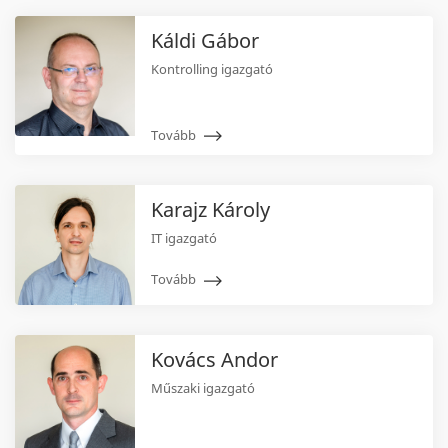
Káldi Gábor
Kontrolling igazgató
Tovább
Karajz Károly
IT igazgató
Tovább
Kovács Andor
Műszaki igazgató