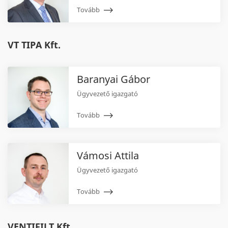
Tovább
VT TIPA Kft.
Baranyai Gábor
Ügyvezető igazgató
Tovább
Vámosi Attila
Ügyvezető igazgató
Tovább
VENTIFILT Kft.