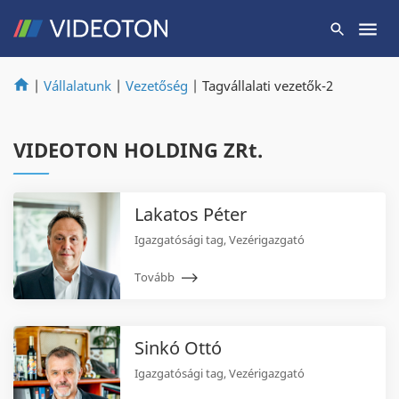
|
Vállalatunk
|
Vezetőség
|
Tagvállalati vezetők-2
VIDEOTON HOLDING ZRt.
Lakatos Péter
Igazgatósági tag, Vezérigazgató
Tovább
Sinkó Ottó
Igazgatósági tag, Vezérigazgató