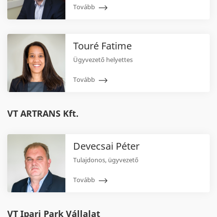
Tovább
Touré Fatime
Ügyvezető helyettes
Tovább
VT ARTRANS Kft.
Devecsai Péter
Tulajdonos, ügyvezető
Tovább
VT Ipari Park Vállalat