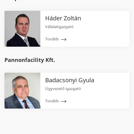
Háder Zoltán
Vállalatigazgató
Tovább
Pannonfacility Kft.
Badacsonyi Gyula
Ügyvezető igazgató
Tovább