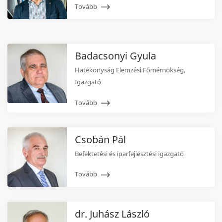
Tovább
Badacsonyi Gyula
Hatékonyság Elemzési Főmérnökség,
Igazgató
Tovább
Csobán Pál
Befektetési és iparfejlesztési igazgató
Tovább
dr. Juhász László