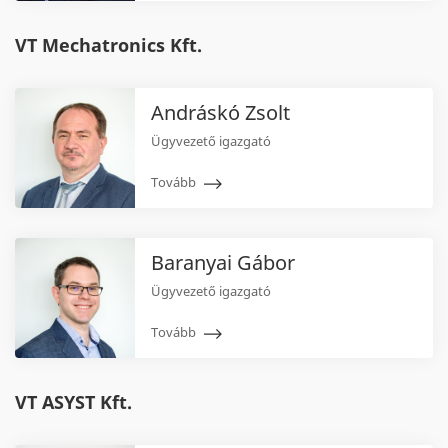
VT Mechatronics Kft.
Andráskó Zsolt
Ügyvezető igazgató
Tovább
Baranyai Gábor
Ügyvezető igazgató
Tovább
VT ASYST Kft.