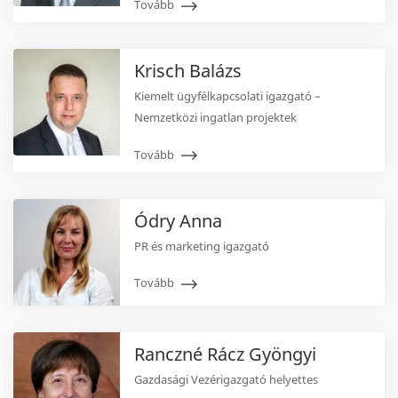
Tovább
Krisch Balázs
Kiemelt ügyfélkapcsolati igazgató –
Nemzetközi ingatlan projektek
Tovább
Ódry Anna
PR és marketing igazgató
Tovább
Ranczné Rácz Gyöngyi
Gazdasági Vezérigazgató helyettes