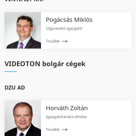
Pogácsás Miklós
Ügyvezető igazgató
Tovább
VIDEOTON bolgár cégek
DZU AD
Horváth Zoltán
Igazgatótanács elnöke
Tovább