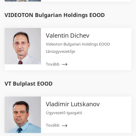
VIDEOTON Bulgarian Holdings EOOD
Valentin Dichev
Videoton Bulgarian Holdings EOOD
társügyvezetője
Tovább
VT Bulplast EOOD
Vladimir Lutskanov
Ügyvezető igazgató
Tovább