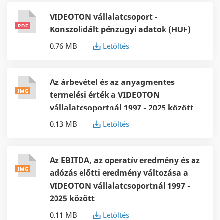
VIDEOTON vállalatcsoport -
Konszolidált pénzügyi adatok (HUF)
0.76 MB
Letöltés
Az árbevétel és az anyagmentes
termelési érték a VIDEOTON
vállalatcsoportnál 1997 - 2025 között
0.13 MB
Letöltés
Az EBITDA, az operatív eredmény és az
adózás előtti eredmény változása a
VIDEOTON vállalatcsoportnál 1997 -
2025 között
0.11 MB
Letöltés