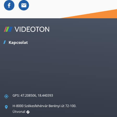
Kapcsolat
GPS: 47.208506, 18.440393
H-8000 Székesfehérvár Berényi út 72-100.
Útvonal