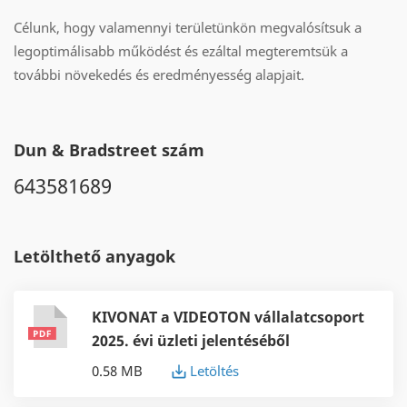
Célunk, hogy valamennyi területünkön megvalósítsuk a
legoptimálisabb működést és ezáltal megteremtsük a
további növekedés és eredményesség alapjait.
Dun & Bradstreet szám
643581689
Letölthető anyagok
KIVONAT a VIDEOTON vállalatcsoport
2025. évi üzleti jelentéséből
0.58 MB
Letöltés