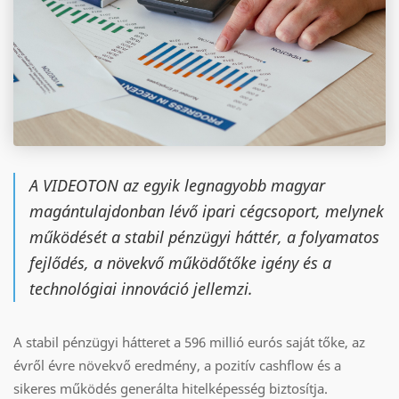
A VIDEOTON az egyik legnagyobb magyar
magántulajdonban lévő ipari cégcsoport, melynek
működését a stabil pénzügyi háttér, a folyamatos
fejlődés, a növekvő működőtőke igény és a
technológiai innováció jellemzi.
A stabil pénzügyi hátteret a 596 millió eurós saját tőke, az
évről évre növekvő eredmény, a pozitív cashflow és a
sikeres működés generálta hitelképesség biztosítja.