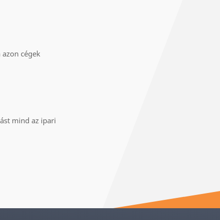
a azon cégek
ást mind az ipari