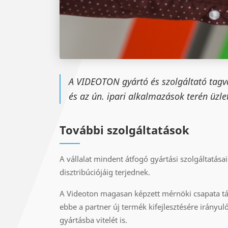
A VIDEOTON gyártó és szolgáltató tagvá
és az ún. ipari alkalmazások terén üzle
További szolgáltatások
A vállalat mindent átfogó gyártási szolgáltatásai 
disztribúciójáig terjednek.
A Videoton magasan képzett mérnöki csapata támo
ebbe a partner új termék kifejlesztésére irányuló
gyártásba vitelét is.