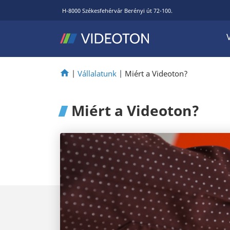
H-8000 Székesfehérvár Berényi út 72-100.
|
Vállalatunk
|
Miért a Videoton?
Miért a Videoton?