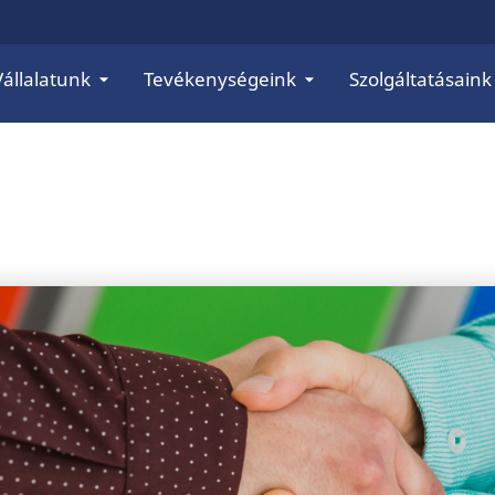
Vállalatunk
Tevékenységeink
Szolgáltatásaink