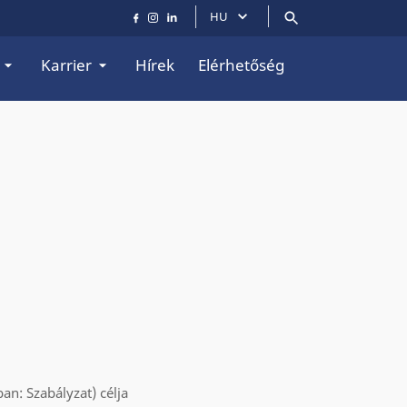
HU
Karrier
Hírek
Elérhetőség
n: Szabályzat) célja