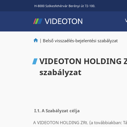
H-8000 Székesfehérvár Berényi út 72-100.
|
Belső visszaélés-bejelentési szabályzat
VIDEOTON HOLDING ZRt
szabályzat
I.1. A Szabályzat célja
A VIDEOTON HOLDING ZRt. (a továbbiakban: Társa