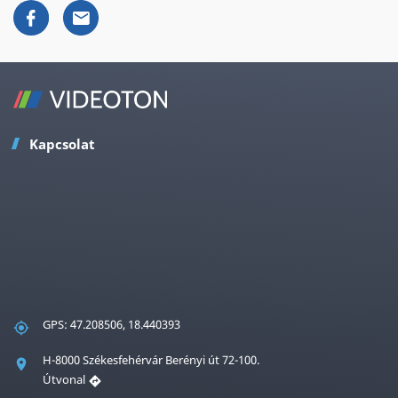
Kapcsolat
GPS: 47.208506, 18.440393
H-8000 Székesfehérvár Berényi út 72-100.
Útvonal