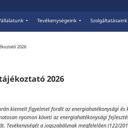
Vállalatunk
Tevékenységeink
Szolgáltatásaink
ékoztató 2026
tájékoztató 2026
n kiemelt figyelmet fordít az energiahatékonysági és 
matosan nyomon követi az energiahatékonysági fejleszté
át. Tevékenységét a jogszabálynak megfelelően (122/2015