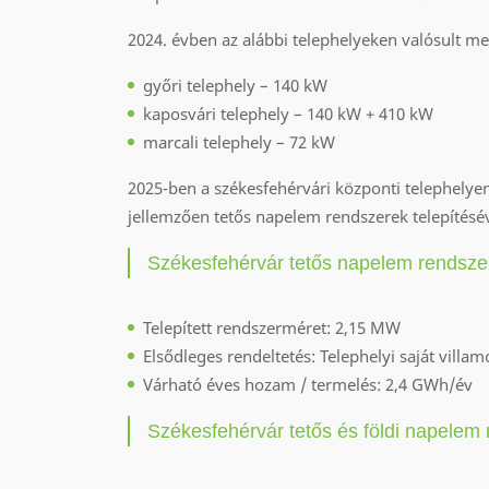
évben az alábbi telephelyeken valósult m
győri telephely – 140 kW
kaposvári telephely – 140 kW + 410 kW
marcali telephely – 72 kW
2025-ben a székesfehérvári központi telephelyen
jellemzően tetős napelem rendszerek telepítésév
Székesfehérvár tetős napelem rendszer
Telepített rendszerméret: 2,15 MW
Elsődleges rendeltetés: Telephelyi saját villa
Várható éves hozam / termelés: 2,4 GWh/év
Székesfehérvár tetős és földi napelem 