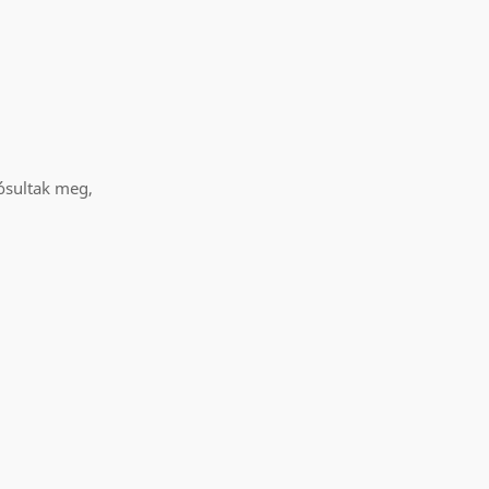
lósultak meg,