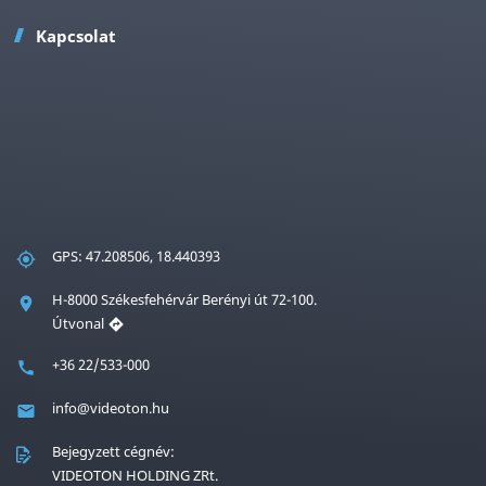
Kapcsolat
GPS: 47.208506, 18.440393
H-8000 Székesfehérvár Berényi út 72-100.
Útvonal
+36 22/533-000
info@videoton.hu
Bejegyzett cégnév:
VIDEOTON HOLDING ZRt.