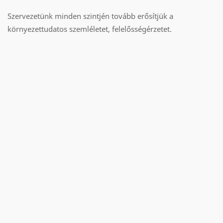
Szervezetünk minden szintjén tovább erősítjük a
környezettudatos szemléletet, felelősségérzetet.