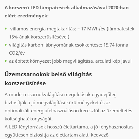
A korszerű LED lámpatestek alkalmazásával 2020-ban
elért eredmények:
villamos energia megtakarítás: ~ 17 MWh/év (lámpatestek
15%-ának korszerűsítésével)
világítás karbon lábnyomának csökkentése: 15,74 tonna
CO2/év
az épített környezet jobb megvilágítása, arculati kép javul
Üzemcsarnokok belső világítás
korszerűsítése
A modern csarnokvilágítási megoldások egyidejűleg
biztosítják a jó megvilágítási körülményeket és az
optimalizált energiafelhasználáson keresztül az üzemeltetés
költséghatékonyságát.
A LED fényforrások hosszú élettartama, a jó fényhasznosítás
együttesen biztosítja az élettartam alatti kedvező