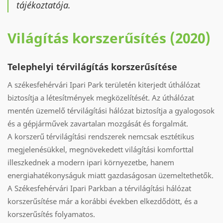
tájékoztatója.
Világítás korszerűsítés (2020)
Telephelyi térvilágítás korszerűsítése
A székesfehérvári Ipari Park területén kiterjedt úthálózat
biztosítja a létesítmények megközelítését. Az úthálózat
mentén üzemelő térvilágítási hálózat biztosítja a gyalogosok
és a gépjárművek zavartalan mozgását és forgalmát.
A korszerű térvilágítási rendszerek nemcsak esztétikus
megjelenésükkel, megnövekedett világítási komforttal
illeszkednek a modern ipari környezetbe, hanem
energiahatékonyságuk miatt gazdaságosan üzemeltethetők.
A Székesfehérvári Ipari Parkban a térvilágítási hálózat
korszerűsítése már a korábbi években elkezdődött, és a
korszerűsítés folyamatos.