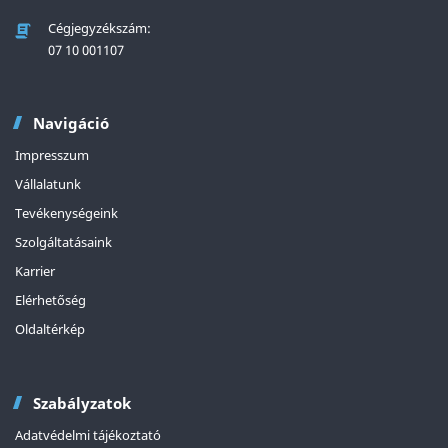
Cégjegyzékszám:
07 10 001107
Navigáció
Impresszum
Vállalatunk
Tevékenységeink
Szolgáltatásaink
Karrier
Elérhetőség
Oldaltérkép
Szabályzatok
Adatvédelmi tájékoztató