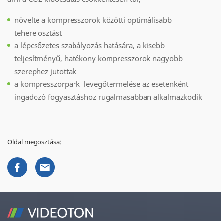
növelte a kompresszorok közötti optimálisabb
teherelosztást
a lépcsőzetes szabályozás hatására, a kisebb
teljesítményű, hatékony kompresszorok nagyobb
szerephez jutottak
a kompresszorpark levegőtermelése az esetenként
ingadozó fogyasztáshoz rugalmasabban alkalmazkodik
Oldal megosztása: