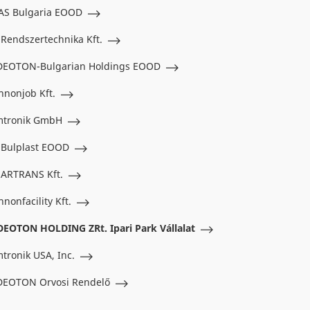
AS Bulgaria EOOD
 Rendszertechnika Kft.
DEOTON-Bulgarian Holdings EOOD
nnonjob Kft.
mtronik GmbH
 Bulplast EOOD
 ARTRANS Kft.
nnonfacility Kft.
DEOTON HOLDING ZRt. Ipari Park Vállalat
mtronik USA, Inc.
DEOTON Orvosi Rendelő