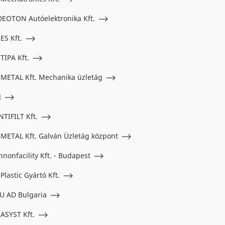
DEOTON Autóelektronika Kft.
ES Kft.
 TIPA Kft.
 METAL Kft. Mechanika üzletág
J
NTIFILT Kft.
 METAL Kft. Galván Üzletág központ
nnonfacility Kft. - Budapest
Plastic Gyártó Kft.
U AD Bulgaria
 ASYST Kft.