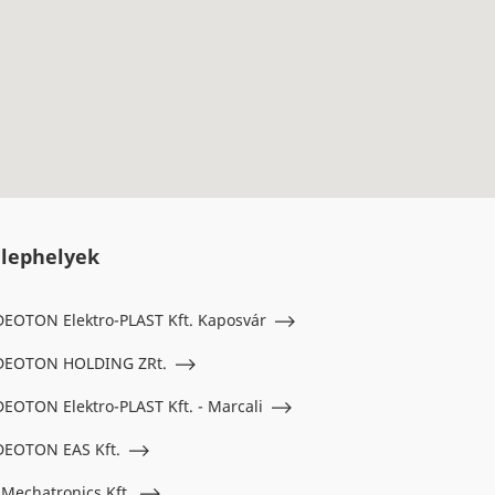
elephelyek
DEOTON Elektro-PLAST Kft. Kaposvár
DEOTON HOLDING ZRt.
DEOTON Elektro-PLAST Kft. - Marcali
DEOTON EAS Kft.
 Mechatronics Kft.