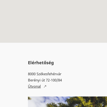
Elérhetőség
8000 Székesfehérvár
Berényi út 72-100/84
Útvonal