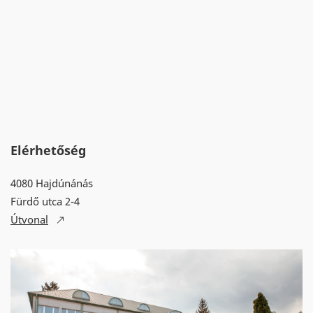
Elérhetőség
4080 Hajdúnánás
Fürdő utca 2-4
Útvonal