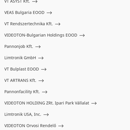
VT ASYST Kft.
VEAS Bulgaria EOOD
VT Rendszertechnika Kft.
VIDEOTON-Bulgarian Holdings EOOD
Pannonjob Kft.
Limtronik GmbH
VT Bulplast EOOD
VT ARTRANS Kft.
Pannonfacility Kft.
VIDEOTON HOLDING ZRt. Ipari Park Vállalat
Limtronik USA, Inc.
VIDEOTON Orvosi Rendelő