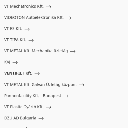
VT Mechatronics Kft.
VIDEOTON Autóelektronika Kft.
VT ES Kft.
VT TIPA Kft.
VT METAL Kft. Mechanika üzletág
KVJ
VENTIFILT Kft.
VT METAL Kft. Galván Üzletág központ
Pannonfacility Kft. - Budapest
VT Plastic Gyártó Kft.
DZU AD Bulgaria