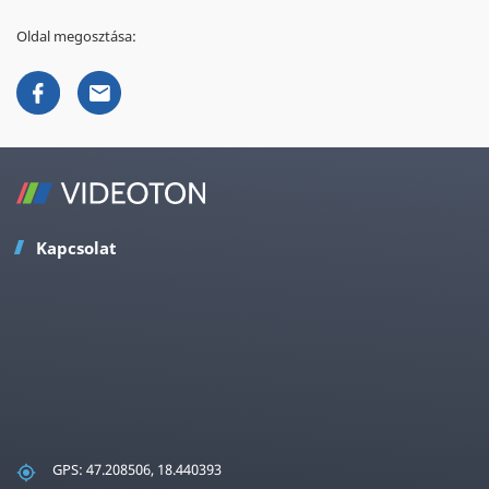
Oldal megosztása:
Kapcsolat
GPS: 47.208506, 18.440393