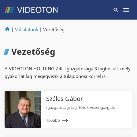
|
Vállalatunk
|
Vezetőség
Vezetőség
A VIDEOTON HOLDING ZRt. Igazgatósága 3 tagból áll, mely
gyakorlatilag megegyezik a tulajdonosi körrel is.
Széles Gábor
Igazgatósági tag, Elnök-vezérigazgató
Tovább