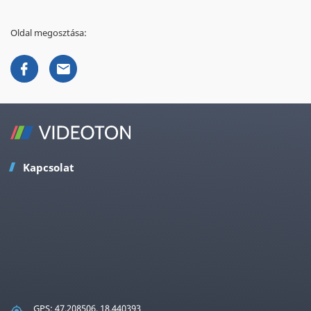
Oldal megosztása:
Kapcsolat
GPS: 47.208506, 18.440393