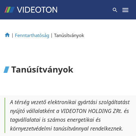
|
Fenntarthatóság
|
Tanúsítványok
Tanúsítványok
A térség vezető elektronikai gyártási szolgáltatást
nyújtó vállalatként a VIDEOTON HOLDING ZRt. és
tagvállalatai is számos energetikai és
környezetvédelmi tanúsítvánnyal rendelkeznek.