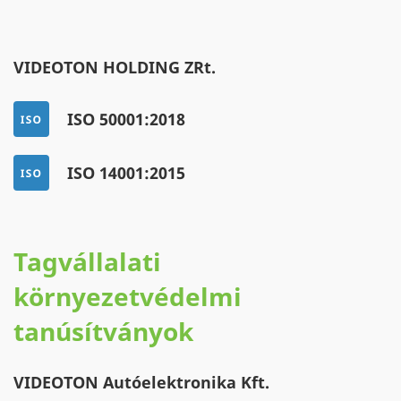
VIDEOTON HOLDING ZRt.
ISO 50001:2018
ISO 14001:2015
Tagvállalati
környezetvédelmi
tanúsítványok
VIDEOTON Autóelektronika Kft.