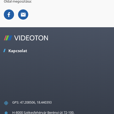
Oldal megosztása:
Kapcsolat
GPS: 47.208506, 18.440393
H-8000 Székesfehérvár Berényi út 72-100.