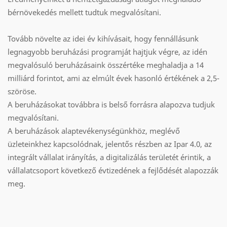
bérnövekedés mellett tudtuk megvalósítani.
Tovább növelte az idei év kihívásait, hogy fennállásunk
legnagyobb beruházási programját hajtjuk végre, az idén
megvalósuló beruházásaink összértéke meghaladja a 14
milliárd forintot, ami az elmúlt évek hasonló értékének a 2,5-
szöröse.
A beruházásokat továbbra is belső forrásra alapozva tudjuk
megvalósítani.
A beruházások alaptevékenységünkhöz, meglévő
üzleteinkhez kapcsolódnak, jelentős részben az Ipar 4.0, az
integrált vállalat irányítás, a digitalizálás területét érintik, a
vállalatcsoport következő évtizedének a fejlődését alapozzák
meg.