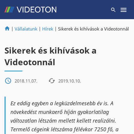
|
Vállalatunk
|
Hírek
|
Sikerek és kihívások a Videotonnál
Sikerek és kihívások a
Videotonnál
2018.11.07.
2019.10.10.
Ez eddig egyben a legküzdelmesebb év is. A
növekedést munkaerő híján gyakorlatilag
változatlan létszám mellett kellett realizálni.
Termelő cégeink létszáma félévkor 7250 fő, a