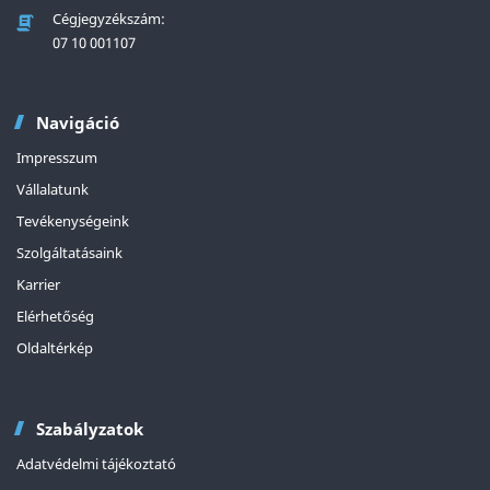
Cégjegyzékszám:
07 10 001107
Navigáció
Impresszum
Vállalatunk
Tevékenységeink
Szolgáltatásaink
Karrier
Elérhetőség
Oldaltérkép
Szabályzatok
Adatvédelmi tájékoztató