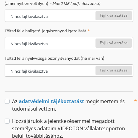
(amennyiben volt ilyen). -
Max 2 MB (.pdf, .doc, .docx)
Fájl kiválasztása
Nincs fájl kiválasztva
Töltsd fel a hallgatói jogviszonyod igazolását
Fájl kiválasztása
Nincs fájl kiválasztva
Töltsd fel a nyelvvizsga bizonyítványodat (ha már van)
Fájl kiválasztása
Nincs fájl kiválasztva
Az
adatvédelmi tájékoztatást
megismertem és
tudomásul vettem.
Hozzájárulok a jelentkezésemmel megadott
személyes adataim VIDEOTON vállalatcsoporton
belüli továbbításához.