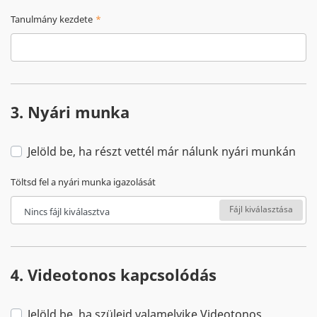
Tanulmány kezdete
3. Nyári munka
Jelöld be, ha részt vettél már nálunk nyári munkán
Töltsd fel a nyári munka igazolását
Fájl kiválasztása
Nincs fájl kiválasztva
4. Videotonos kapcsolódás
Jelöld be, ha szüleid valamelyike Videotonos