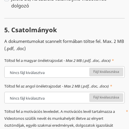
dolgozó
5. Csatolmányok
A dokumentumokat scannelt formában töltse fel. Max. 2 MB
(.pdf, .doc)
Töltsd fel a magyar önéletrajzodat -
Max 2 MB (.pdf, .doc, .docx)
Fájl kiválasztása
Nincs fájl kiválasztva
Töltsd fel az angol önéletrajzodat -
Max 2 MB (.pdf, .doc, .docx)
Fájl kiválasztása
Nincs fájl kiválasztva
Töltsd fel a motivációs leveledet. A motivációs levél tartalmazza a
Videotonos szülők nevét és munkahelyét illetve az elnyert
ösztöndíjak, egyéb szakmai eredmények, dolgozatok igazolását