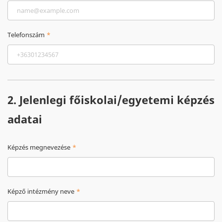
Telefonszám
2. Jelenlegi főiskolai/egyetemi képzés
adatai
Képzés megnevezése
Képző intézmény neve