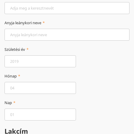
Anyja leánykori neve
Születési év
Hónap
Nap
Lakcím