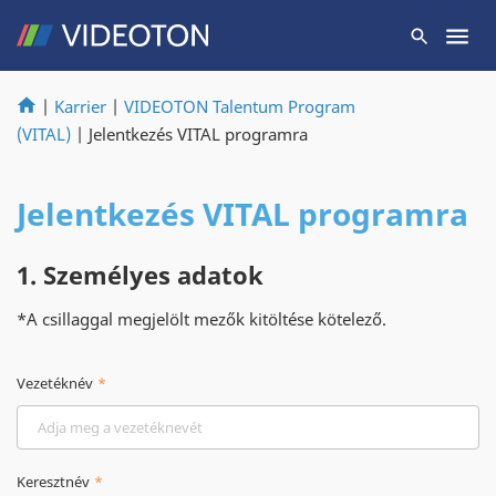
|
Karrier
|
VIDEOTON Talentum Program
(VITAL)
|
Jelentkezés VITAL programra
Jelentkezés VITAL programra
1. Személyes adatok
*A csillaggal megjelölt mezők kitöltése kötelező.
Vezetéknév
Keresztnév