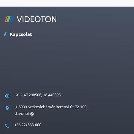
Kapcsolat
GPS: 47.208506, 18.440393
H-8000 Székesfehérvár Berényi út 72-100.
Útvonal
+36 22/533-000