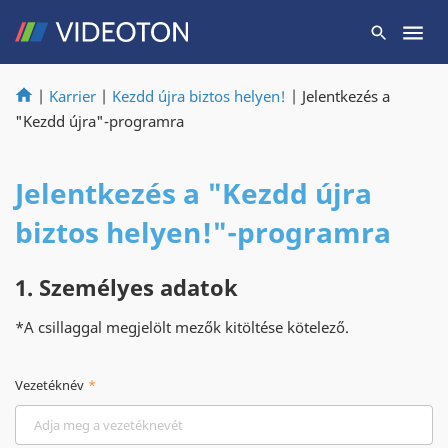
|
Karrier
|
Kezdd újra biztos helyen!
|
Jelentkezés a
"Kezdd újra"-programra
Jelentkezés a "Kezdd újra
biztos helyen!"-programra
1. Személyes adatok
*A csillaggal megjelölt mezők kitöltése kötelező.
Vezetéknév