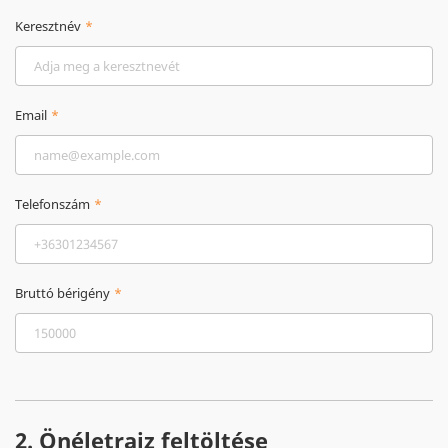
Keresztnév
Email
Telefonszám
Bruttó bérigény
2. Önéletrajz feltöltése