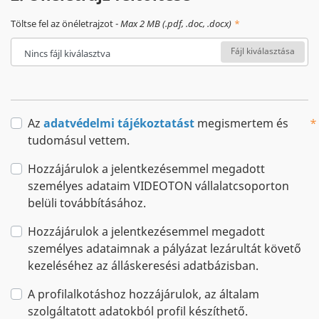
Töltse fel az önéletrajzot -
Max 2 MB (.pdf, .doc, .docx)
Fájl kiválasztása
Nincs fájl kiválasztva
Az
adatvédelmi tájékoztatást
megismertem és
tudomásul vettem.
Hozzájárulok a jelentkezésemmel megadott
személyes adataim VIDEOTON vállalatcsoporton
belüli továbbításához.
Hozzájárulok a jelentkezésemmel megadott
személyes adataimnak a pályázat lezárultát követő
kezeléséhez az álláskeresési adatbázisban.
A profilalkotáshoz hozzájárulok, az általam
szolgáltatott adatokból profil készíthető.