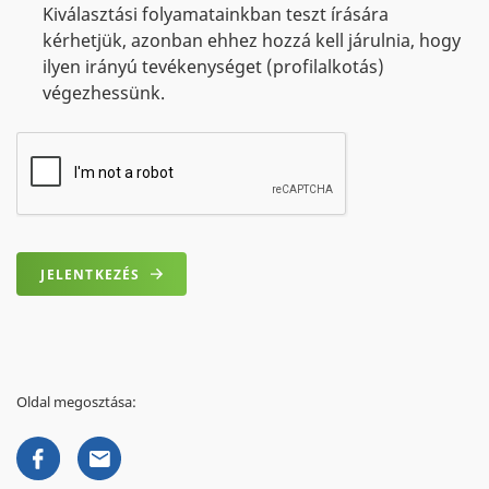
Kiválasztási folyamatainkban teszt írására
kérhetjük, azonban ehhez hozzá kell járulnia, hogy
ilyen irányú tevékenységet (profilalkotás)
végezhessünk.
JELENTKEZÉS
Oldal megosztása: