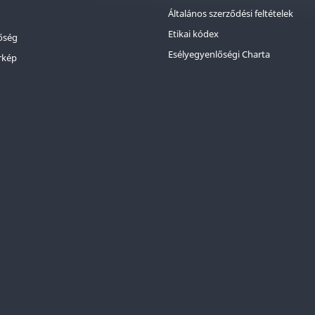
Általános szerződési feltételek
Etikai kódex
őség
Esélyegyenlőségi Charta
rkép