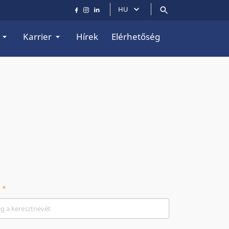
HU
Karrier
Hírek
Elérhetőség