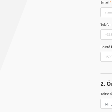
Email
Telefo
Bruttó 
2. Ö
Töltse f
Ninc