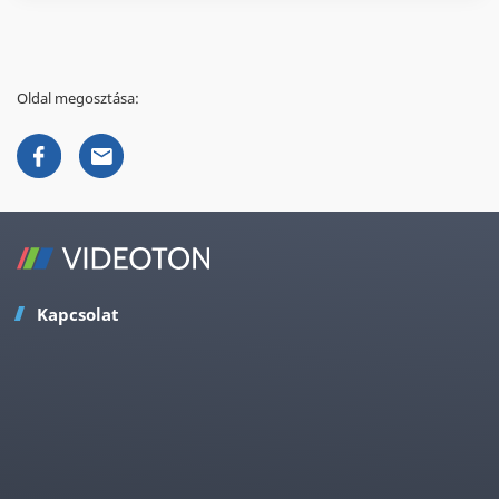
Oldal megosztása:
Kapcsolat