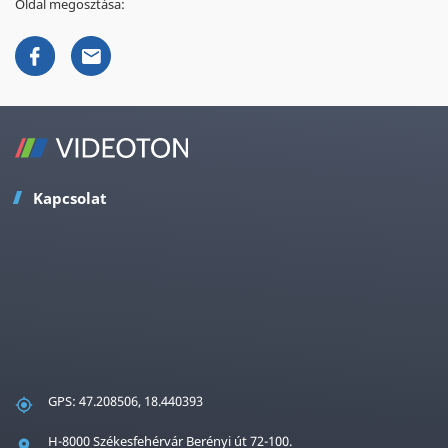
Oldal megosztása:
Kapcsolat
GPS: 47.208506, 18.440393
H-8000 Székesfehérvár Berényi út 72-100.