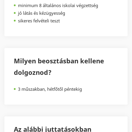
minimum 8 általános iskolai végzettség
jó látás és kézügyesség
sikeres felvételi teszt
Milyen beosztásban kellene
dolgoznod?
3 műszakban, hétfőtől péntekig
Az alábbi juttatásokban