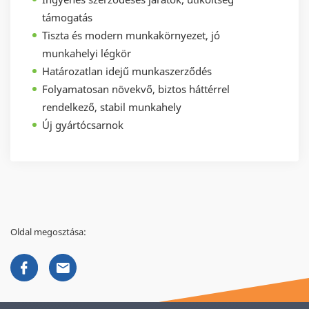
támogatás
Tiszta és modern munkakörnyezet, jó
munkahelyi légkör
Határozatlan idejű munkaszerződés
Folyamatosan növekvő, biztos háttérrel
rendelkező, stabil munkahely
Új gyártócsarnok
Oldal megosztása: