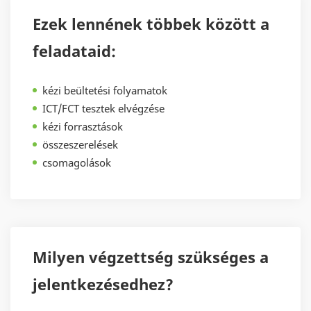
Ezek lennének többek között a
feladataid:
kézi beültetési folyamatok
ICT/FCT tesztek elvégzése
kézi forrasztások
összeszerelések
csomagolások
Milyen végzettség szükséges a
jelentkezésedhez?