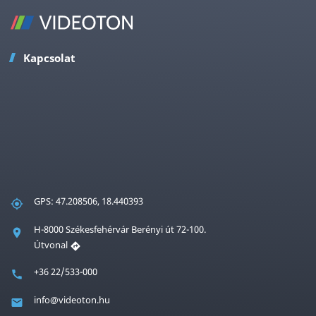
Kapcsolat
GPS: 47.208506, 18.440393
H-8000 Székesfehérvár Berényi út 72-100.
Útvonal
+36 22/533-000
info@videoton.hu