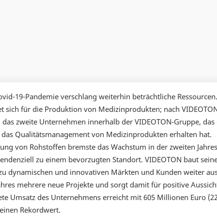
vid-19-Pandemie verschlang weiterhin beträchtliche Ressourcen
 sich für die Produktion von Medizinprodukten; nach VIDEOTON
td. das zweite Unternehmen innerhalb der VIDEOTON-Gruppe, das 
ür das Qualitätsmanagement von Medizinprodukten erhalten hat.
ung von Rohstoffen bremste das Wachstum in der zweiten Jahres
 tendenziell zu einem bevorzugten Standort. VIDEOTON baut sein
zu dynamischen und innovativen Märkten und Kunden weiter aus
hres mehrere neue Projekte und sorgt damit für positive Aussich
ete Umsatz des Unternehmens erreicht mit 605 Millionen Euro (2
 einen Rekordwert.