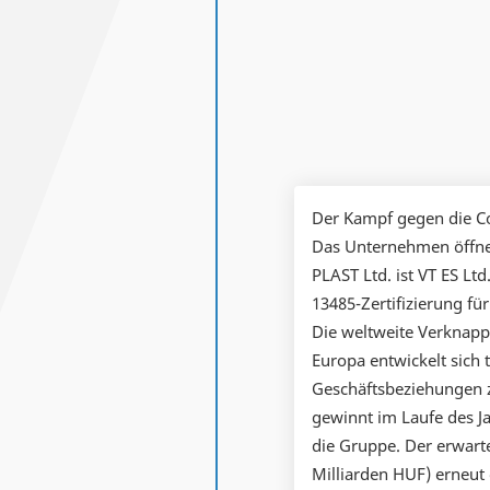
Der Kampf gegen die Co
Das Unternehmen öffnet
PLAST Ltd. ist VT ES L
13485-Zertifizierung f
Die weltweite Verknapp
Europa entwickelt sich
Geschäftsbeziehungen 
gewinnt im Laufe des Ja
die Gruppe. Der erwart
Milliarden HUF) erneut