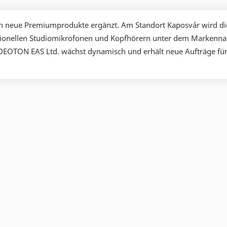
ch neue Premiumprodukte ergänzt. Am Standort Kaposvár wird di
sionellen Studiomikrofonen und Kopfhörern unter dem Markenn
OTON EAS Ltd. wächst dynamisch und erhält neue Aufträge fü