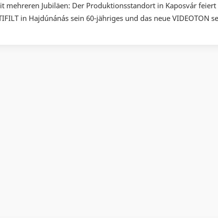
mit mehreren Jubiläen: Der Produktionsstandort in Kaposvár feiert 
TIFILT in Hajdúnánás sein 60-jähriges und das neue VIDEOTON se