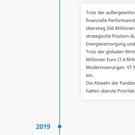
Trotz der außergewöhn
finanzielle Performanc
überstieg 556 Millione
strategische Position d
Energieversorgung und 
Trotz der globalen Wirts
Millionen Euro (7,4 Mil
Modernisierungen. VT M
ein.
Die Abwehr der Pandem
hatten oberste Priorität
2019