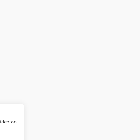
n
ideoton.