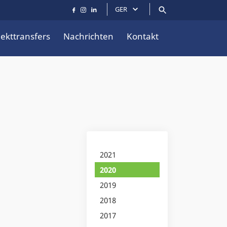
GER
jekttransfers
Nachrichten
Kontakt
2021
2020
2019
2018
2017