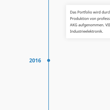
Das Portfolio wird dur
Produktion von profes
AKG aufgenommen. VIDE
Industrieelektronik.
2016