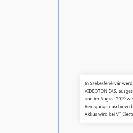
In Székesfehérvár werd
VIDEOTON EAS, ausgesta
und im August 2019 wird
Reinigungsmaschinen be
Akkus wird bei VT Electr