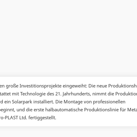
en große Investitionsprojekte eingeweiht: Die neue Produktionsh
ttet mit Technologie des 21. Jahrhunderts, nimmt die Produktio
 ein Solarpark installiert. Die Montage von professionellen
ginnt, und die erste halbautomatische Produktionslinie für Met
o-PLAST Ltd. fertiggestellt.