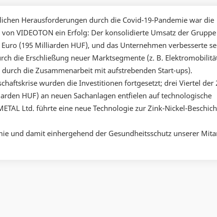
lichen Herausforderungen durch die Covid-19-Pandemie war die
e von VIDEOTON ein Erfolg: Der konsolidierte Umsatz der Gruppe
n Euro (195 Milliarden HUF), und das Unternehmen verbesserte se
urch die Erschließung neuer Marktsegmente (z. B. Elektromobilitä
durch die Zusammenarbeit mit aufstrebenden Start-ups).
chaftskrise wurden die Investitionen fortgesetzt; drei Viertel der 
liarden HUF) an neuen Sachanlagen entfielen auf technologische
ETAL Ltd. führte eine neue Technologie zur Zink-Nickel-Beschic
ie und damit einhergehend der Gesundheitsschutz unserer Mitar
.