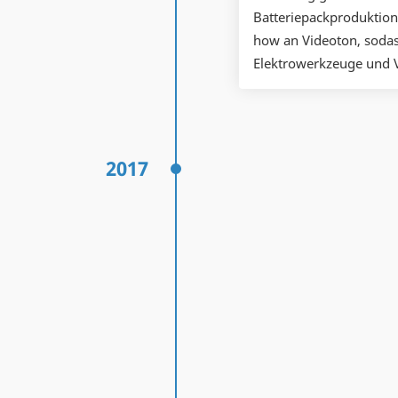
Batteriepackproduktion
how an Videoton, sodass
Elektrowerkzeuge und V
2017