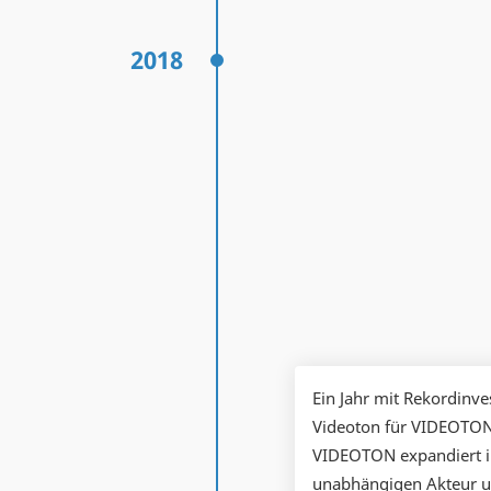
2018
Ein Jahr mit Rekordinv
Videoton für VIDEOTON 
VIDEOTON expandiert i
unabhängigen Akteur unt