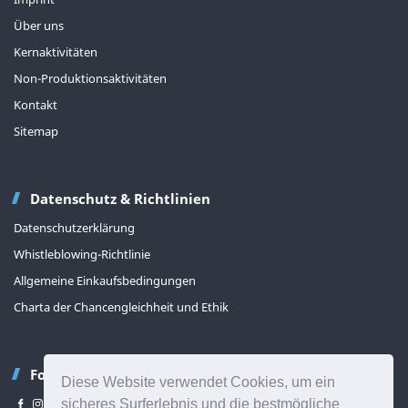
Über uns
Kernaktivitäten
Non-Produktionsaktivitäten
Kontakt
Sitemap
Datenschutz & Richtlinien
Datenschutzerklärung
Whistleblowing-Richtlinie
Allgemeine Einkaufsbedingungen
Charta der Chancengleichheit und Ethik
Folgen Sie uns
Diese Website verwendet Cookies, um ein
sicheres Surferlebnis und die bestmögliche