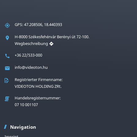
GPS: 47.208506, 18.440393
H-8000 Székesfehérvár Berényi út 72-100.
Wegbeschreibung
+36 22/533-000
info@videoton.hu
Registrierter Firmenname:
VIDEOTON HOLDING ZRt.
Handelsregisternummer:
07 10 001107
Navigation
Imprint