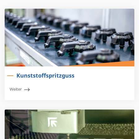
Kunststoffspritzguss
Weiter