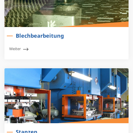
Blechbearbeitung
Weiter
Stanzen