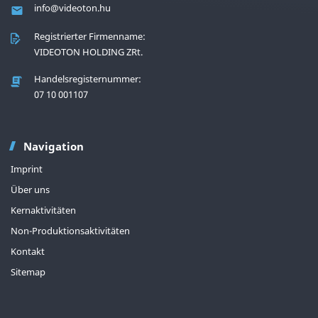
info@videoton.hu
Registrierter Firmenname:
VIDEOTON HOLDING ZRt.
Handelsregisternummer:
07 10 001107
Navigation
Imprint
Über uns
Kernaktivitäten
Non-Produktionsaktivitäten
Kontakt
Sitemap