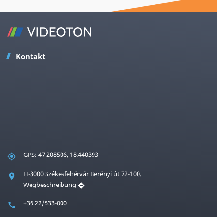
Kontakt
GPS: 47.208506, 18.440393
H-8000 Székesfehérvár Berényi út 72-100.
Wegbeschreibung
+36 22/533-000