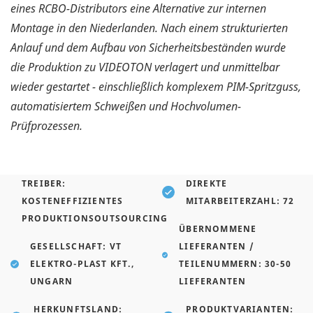
eines RCBO-Distributors eine Alternative zur internen
Montage in den Niederlanden. Nach einem strukturierten
Anlauf und dem Aufbau von Sicherheitsbeständen wurde
die Produktion zu VIDEOTON verlagert und unmittelbar
wieder gestartet - einschließlich komplexem PIM-Spritzguss,
automatisiertem Schweißen und Hochvolumen-
Prüfprozessen.
TREIBER:
DIREKTE
KOSTENEFFIZIENTES
MITARBEITERZAHL: 72
PRODUKTIONSOUTSOURCING
ÜBERNOMMENE
GESELLSCHAFT: VT
LIEFERANTEN /
ELEKTRO-PLAST KFT.,
TEILENUMMERN: 30-50
UNGARN
LIEFERANTEN
HERKUNFTSLAND:
PRODUKTVARIANTEN: