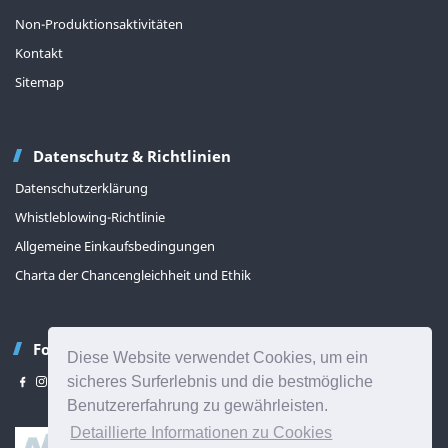
Non-Produktionsaktivitäten
Kontakt
Sitemap
Datenschutz & Richtlinien
Datenschutzerklärung
Whistleblowing-Richtlinie
Allgemeine Einkaufsbedingungen
Charta der Chancengleichheit und Ethik
Folgen Sie uns
Diese Website verwendet Cookies, um ein
sicheres Surferlebnis und die bestmögliche
Benutzererfahrung zu gewährleisten.
Detaillierte Informationen zu Cookies
Back to top