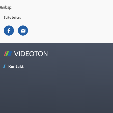
&nbsp;
Seite teilen:
Kontakt