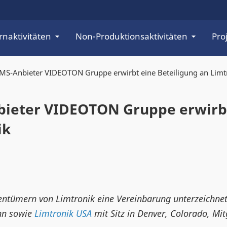
rnaktivitäten
Non-Produktionsaktivitäten
Pro
MS-Anbieter VIDEOTON Gruppe erwirbt eine Beteiligung an Limt
bieter VIDEOTON Gruppe erwirb
ik
tümern von Limtronik eine Vereinbarung unterzeichnet,
hn sowie
Limtronik USA
mit Sitz in Denver, Colorado, Mit