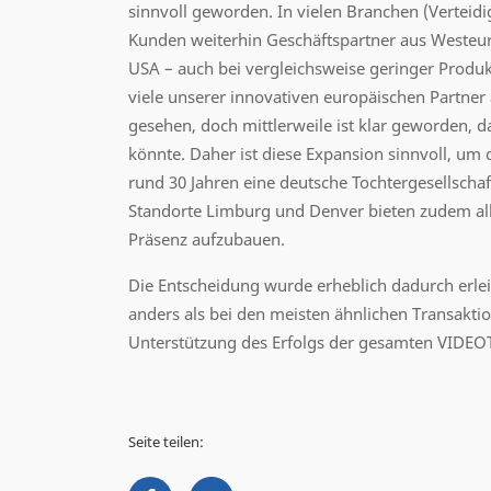
sinnvoll geworden. In vielen Branchen (Verteid
Kunden weiterhin Geschäftspartner aus Westeur
USA – auch bei vergleichsweise geringer Produkt
viele unserer innovativen europäischen Partner
gesehen, doch mittlerweile ist klar geworden, 
könnte. Daher ist diese Expansion sinnvoll, um
rund 30 Jahren eine deutsche Tochtergesellsch
Standorte Limburg und Denver bieten zudem all
Präsenz aufzubauen.
Die Entscheidung wurde erheblich dadurch erle
anders als bei den meisten ähnlichen Transakti
Unterstützung des Erfolgs der gesamten VIDEO
Seite teilen: