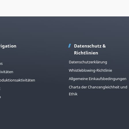
igation
Datenschutz &
Richtlinien
Datenschutzerklärung
ns
Whistleblowing-Richtlinie
ivitäten
Allgemeine Einkaufsbedingungen
duktionsaktivitäten
Charta der Chancengleichheit und
t
Ethik
p