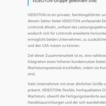
VIDEOTON-Gruppe geworden sind.
VIDEOTON ist ein privater, familiengeführter u
diesem Sektor bietet VIDEOTON umfassende Elec
Limtronik ähneln, umfasst das Leistungsspekt
wodurch sich für Limtronik erweiterte horizon
ermöglicht beiden Unternehmen, zu zusätzlichen
und den USA nutzen zu können.
Ziel dieser Zusammenarbeit ist es, eine nahtlo
Integration einen höheren Kundennutzen biete
Wachstumspotenzial erschließen, indem sie Kund
sind.
Viele Unternehmen mit einer ähnlichen Größe 
präsent. VIDEOTONs flexible, hochqualitative D
Wachstum, obwohl die Fertigungsstandorte aussc
Handelsausrichtungen und der sich wandelnde