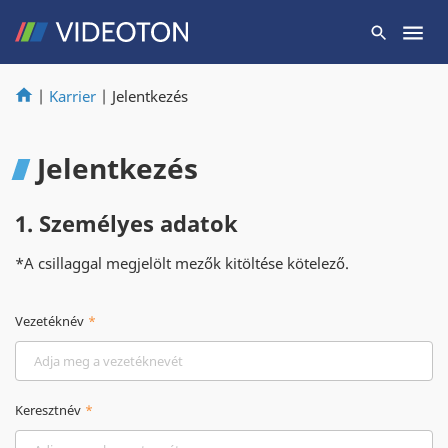
|
Karrier
|
Jelentkezés
Jelentkezés
1. Személyes adatok
*A csillaggal megjelölt mezők kitöltése kötelező.
Vezetéknév
Keresztnév