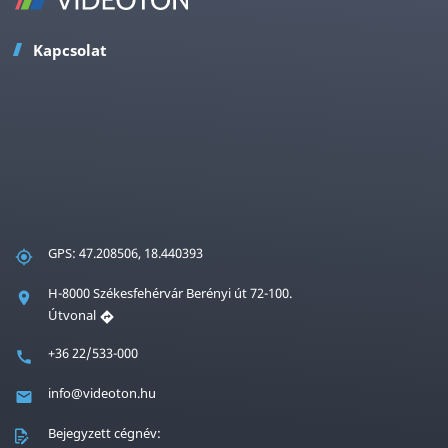
Kapcsolat
GPS: 47.208506, 18.440393
H-8000 Székesfehérvár Berényi út 72-100.
Útvonal
+36 22/533-000
info@videoton.hu
Bejegyzett cégnév: