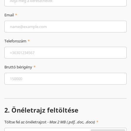
Email
Telefonszám
Bruttó bérigény
2. Önéletrajz feltöltése
Töltse fel az önéletrajzot -
Max 2 MB (.pdf, .doc, .docx)