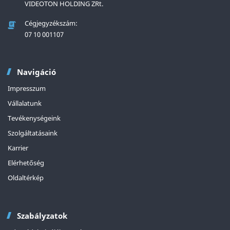
VIDEOTON HOLDING ZRt.
Cégjegyzékszám:
07 10 001107
Navigáció
Impresszum
Vállalatunk
Tevékenységeink
Szolgáltatásaink
Karrier
Elérhetőség
Oldaltérkép
Szabályzatok